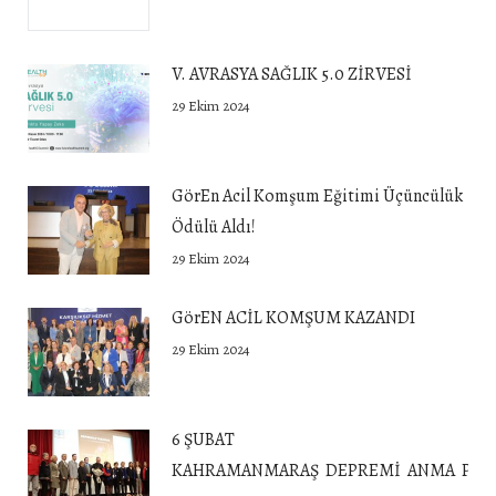
V. AVRASYA SAĞLIK 5.0 ZİRVESİ
29 Ekim 2024
GörEn Acil Komşum Eğitimi Üçüncülük
Ödülü Aldı!
29 Ekim 2024
GörEN ACİL KOMŞUM KAZANDI
29 Ekim 2024
6 ŞUBAT
KAHRAMANMARAŞ DEPREMİ ANMA PROG