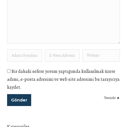
Adınız Soyadınız *
E-Posta Adresiniz *
Website
Bir dahaki sefere yorum yaptığımda kullanılmak üzere
adımı, e-posta adresimi ve web site adresimi bu tarayıcıya
kaydet.
Temizle
Gönder
Kategoriler