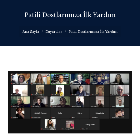
Patili Dostlarımıza İlk Yardım
You are here:
Ana Sayfa
Duyurular
Patili Dostlarımıza İlk Yardım