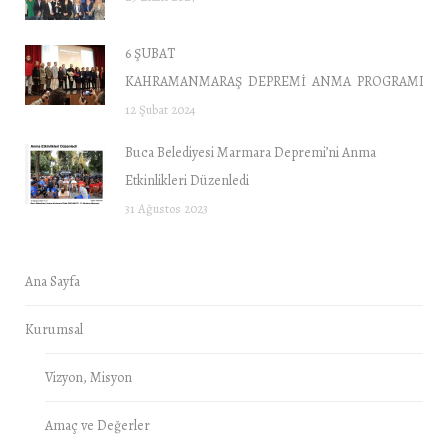
6 ŞUBAT
KAHRAMANMARAŞ DEPREMİ ANMA PROGRAMI “DE
12 Şubat 2024
Buca Belediyesi Marmara Depremi’ni Anma
Etkinlikleri Düzenledi
31 Ağustos 2023
Ana Sayfa
Kurumsal
Vizyon, Misyon
Amaç ve Değerler