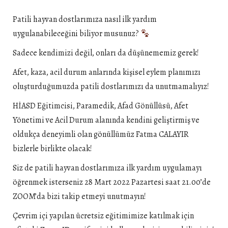
Patili hayvan dostlarımıza nasıl ilk yardım
uygulanabileceğini biliyor musunuz?
Sadece kendimizi değil, onları da düşünememiz gerek!
Afet, kaza, acil durum anlarında kişisel eylem planımızı
oluşturduğumuzda patili dostlarımızı da unutmamalıyız!
HİASD Eğitimcisi, Paramedik, Afad Gönüllüsü, Afet
Yönetimi ve Acil Durum alanında kendini geliştirmiş ve
oldukça deneyimli olan gönüllümüz Fatma CALAYIR
bizlerle birlikte olacak!
Siz de patili hayvan dostlarımıza ilk yardım uygulamayı
öğrenmek isterseniz 28 Mart 2022 Pazartesi saat 21.00’de
ZOOM’da bizi takip etmeyi unutmayın!
Çevrim içi yapılan ücretsiz eğitimimize katılmak için