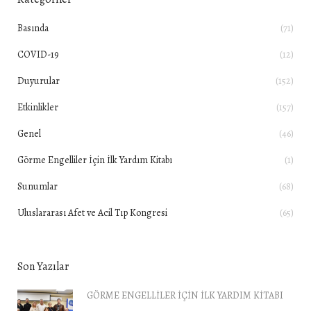
Basında
(71)
COVID-19
(12)
Duyurular
(152)
Etkinlikler
(157)
Genel
(46)
Görme Engelliler İçin İlk Yardım Kitabı
(1)
Sunumlar
(68)
Uluslararası Afet ve Acil Tıp Kongresi
(65)
Son Yazılar
GÖRME ENGELLİLER İÇİN İLK YARDIM KİTABI