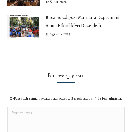
12 Şubat 2024
Buca Belediyesi Marmara Depremi’ni
Anma Etkinlikleri Düzenledi
31 Ağustos 2023
Bir cevap yazın
E-Posta adresiniz yayınlanmayacaktır. Gerekli alanlar
*
ile belirtilmiştir.
Yorumunuz