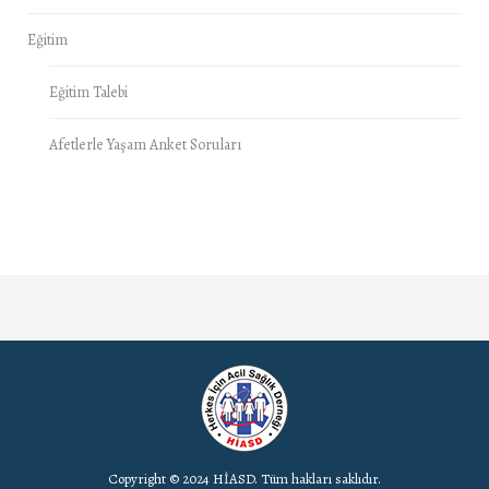
Eğitim
Eğitim Talebi
Afetlerle Yaşam Anket Soruları
Copyright © 2024 HİASD. Tüm hakları saklıdır.