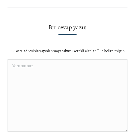
Bir cevap yazın
E-Posta adresiniz yayınlanmayacaktır. Gerekli alanlar
*
ile belirtilmiştir.
Yorumunuz