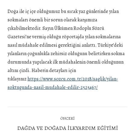
Doğa ile iç içe olduğumuz bu sıcak yaz günlerinde yılan
sokmaları önemli bir sorun olarak karşımıza
çıkabilmektedir. Sayın Ülkümen Rodoplu Sözcü
Gazetesi’ne vermiş olduğu röportajda yılan sokmalarına
nasıl müdahale edilmesi gerektiğini anlattı. Türkiye’deki
yılanların çoğunlukla zehirsiz olduğunu belirtirken sokma
durumunda yapılacak ilk müdahalenin önemli olduğunun
altını çizdi. Haberin detayları için
tıklayınız
https://www.sozcu.com.tr/2018/saglik/yilan-
soktugunda-nasil-mudahale-edilir-2525467/
Post
ÖNCEKI
navigation
Önceki
DAĞDA VE DOĞADA İLKYARDIM EĞİTİMİ