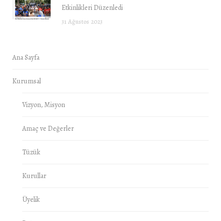
Etkinlikleri Düzenledi
31 Ağustos 2023
Ana Sayfa
Kurumsal
Vizyon, Misyon
Amaç ve Değerler
Tüzük
Kurullar
Üyelik