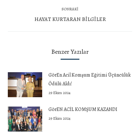
yazı:
SONRAKI
Next
HAYAT KURTARAN BİLGİLER
post:
Benzer Yazılar
GörEn Acil Komşum Eğitimi Üçüncülük
Ödülü Aldı!
29 Ekim 2024
GörEN ACİL KOMŞUM KAZANDI
29 Ekim 2024