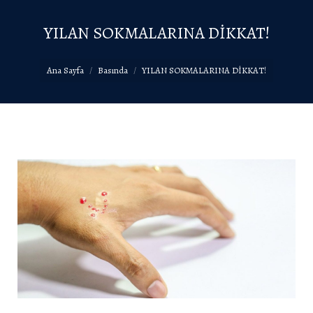
YILAN SOKMALARINA DİKKAT!
You are here:
Ana Sayfa
Basında
YILAN SOKMALARINA DİKKAT!