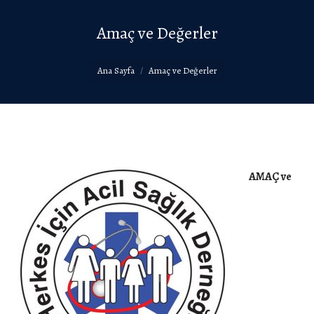
Amaç ve Değerler
You are here:
Ana Sayfa
Amaç ve Değerler
AMAÇ ve