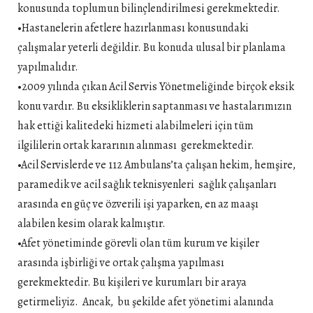
konusunda toplumun bilinçlendirilmesi gerekmektedir.
•Hastanelerin afetlere hazırlanması konusundaki
çalışmalar yeterli değildir. Bu konuda ulusal bir planlama
yapılmalıdır.
•2009 yılında çıkan Acil Servis Yönetmeliğinde birçok eksik
konu vardır. Bu eksikliklerin saptanması ve hastalarımızın
hak ettiği kalitedeki hizmeti alabilmeleri için tüm
ilgililerin ortak kararının alınması gerekmektedir.
•Acil Servislerde ve 112 Ambulans’ta çalışan hekim, hemşire,
paramedik ve acil sağlık teknisyenleri sağlık çalışanları
arasında en güç ve özverili işi yaparken, en az maaşı
alabilen kesim olarak kalmıştır.
•Afet yönetiminde görevli olan tüm kurum ve kişiler
arasında işbirliği ve ortak çalışma yapılması
gerekmektedir. Bu kişileri ve kurumları bir araya
getirmeliyiz. Ancak, bu şekilde afet yönetimi alanında