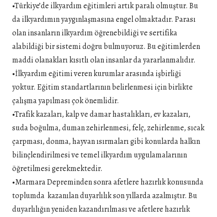
•Türkiye’de ilkyardım eğitimleri artık paralı olmuştur. Bu
da ilkyardımın yaygınlaşmasına engel olmaktadır. Parası
olan insanların ilkyardım öğrenebildiği ve sertifika
alabildiği bir sistemi doğru bulmuyoruz. Bu eğitimlerden
maddi olanakları kısıtlı olan insanlar da yararlanmalıdır.
•İlkyardım eğitimi veren kurumlar arasında işbirliği
yoktur. Eğitim standartlarının belirlenmesi için birlikte
çalışma yapılması çok önemlidir.
•Trafik kazaları, kalp ve damar hastalıkları, ev kazaları,
suda boğulma, duman zehirlenmesi, felç, zehirlenme, sıcak
çarpması, donma, hayvan ısırmaları gibi konularda halkın
bilinçlendirilmesi ve temel ilkyardım uygulamalarının
öğretilmesi gerekmektedir.
•Marmara Depreminden sonra afetlere hazırlık konusunda
toplumda kazanılan duyarlılık son yıllarda azalmıştır. Bu
duyarlılığın yeniden kazandırılması ve afetlere hazırlık