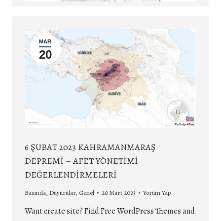
MAR
20
6 ŞUBAT 2023 KAHRAMANMARAŞ
DEPREMİ – AFET YÖNETİMİ
DEĞERLENDİRMELERİ
Basında
,
Duyurular
,
Genel
20 Mart 2023
Yorum Yap
Want create site? Find Free WordPress Themes and