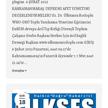
plugins. 6 ŞUBAT 2023
KAHRAMANMARAŞ DEPREMİ AFET YÖNETİMİ
DEĞERLENDİRMELERİ Uz. Dr. Ülkümen Rodoplu
WHO-DSÖ Toplu Yaralanma Yönetimi Eğitimcisi
EuSEM-Avrupa Acil Tıp Birliği Dirençli Toplum
Çalışma Grubu Başkanı Herkes İçin Acil Sağlık
Derneği Başkanı www.ulkumenrodoplu.com GİRİŞ
6 Şubat 2023 Pazartesi, saat 04:17’de
Kahramanmaraş’ın Pazarcık ilçesinde 7.7 Mw; saat
13.24’te…
Detaylar
ŞUB
18