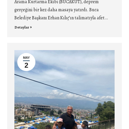
Arama Kurtarma Ekibi (BUCAKUT), deprem
gerçeğini bir kez daha masaya yatırdı. Buca
Belediye Başkanı Erhan Kılıç’ın talimatıyla afet…
Detaylar
MAY
2