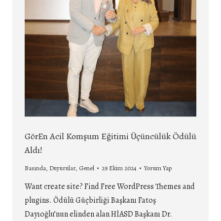
GörEn Acil Komşum Eğitimi Üçüncülük Ödülü
Aldı!
Basında
,
Duyurular
,
Genel
29 Ekim 2024
Yorum Yap
Want create site? Find Free WordPress Themes and
plugins. Ödülü Güçbirliği Başkanı Fatoş
Dayıoğlu’nun elinden alan HİASD Başkanı Dr.