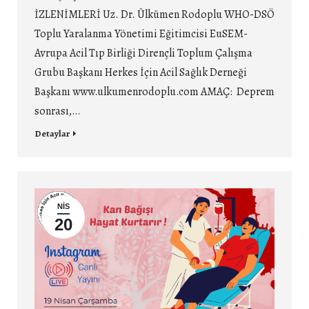
İZLENİMLERİ Uz. Dr. Ülkümen Rodoplu WHO-DSÖ
Toplu Yaralanma Yönetimi Eğitimcisi EuSEM-
Avrupa Acil Tıp Birliği Dirençli Toplum Çalışma
Grubu Başkanı Herkes İçin Acil Sağlık Derneği
Başkanı www.ulkumenrodoplu.com AMAÇ: Deprem
sonrası,…
Detaylar
NIS
20