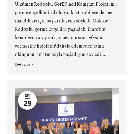
Ülkümen Rodoplu, GörEN Acil Komşum Projesi’ni,
görme engellilerin de hayat kurtarabileceklerine
inandıkları için başlattıklarını söyledi. Doktor
Rodoplu, görme engelli 13 yaşındaki Emre’nin
kendilerini arayarak, annesinin son nefesini
vermesine hiçbir müdahale edemeden tanık
olduğunu, anlatmasıyla başladığını söyledi.…
Detaylar
EKI
29