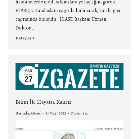
hastanelerde ciddi sıkıntılara yol açtığını gören
HİASD, vatandaşlara çağrıda bulunarak, kan bağışı
çağrısında bulundu. HİASD Başkanı Uzman
Doktor…
Detaylar
MAR
27
Bilim İle Hayatta Kalırız
Basında
,
Genel
27 Mart 2023
Yorum Yap