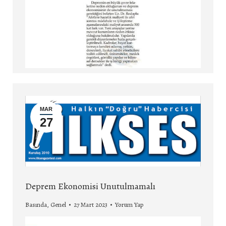
MAR
27
Deprem Ekonomisi Unutulmamalı
Basında
,
Genel
27 Mart 2023
Yorum Yap