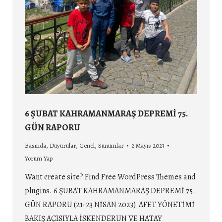
6 ŞUBAT KAHRAMANMARAŞ DEPREMİ 75.
GÜN RAPORU
Basında
,
Duyurular
,
Genel
,
Sunumlar
2 Mayıs 2023
Yorum Yap
Want create site? Find Free WordPress Themes and
plugins. 6 ŞUBAT KAHRAMANMARAŞ DEPREMİ 75.
GÜN RAPORU (21-23 NİSAN 2023) AFET YÖNETİMİ
BAKIŞ AÇISIYLA İSKENDERUN VE HATAY