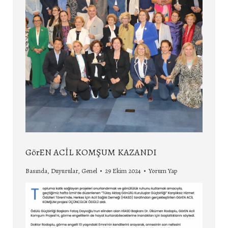
GörEN ACİL KOMŞUM KAZANDI
Basında
,
Duyurular
,
Genel
29 Ekim 2024
Yorum Yap