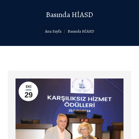
Basında HİASD
You are here:
Ana Sayfa
Basında HİASD
EKI
29