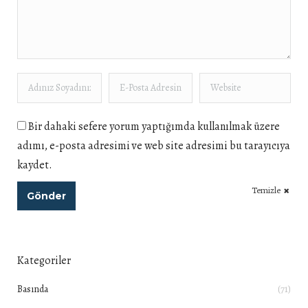
Adınız Soyadınız *
E-Posta Adresiniz *
Website
Bir dahaki sefere yorum yaptığımda kullanılmak üzere
adımı, e-posta adresimi ve web site adresimi bu tarayıcıya
kaydet.
Temizle
Gönder
Kategoriler
Basında
(71)