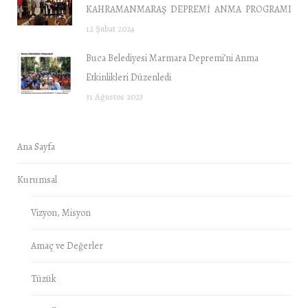
KAHRAMANMARAŞ DEPREMİ ANMA PROGRAMI “DE
12 Şubat 2024
Buca Belediyesi Marmara Depremi’ni Anma
Etkinlikleri Düzenledi
31 Ağustos 2023
Ana Sayfa
Kurumsal
Vizyon, Misyon
Amaç ve Değerler
Tüzük