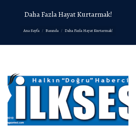
Daha Fazla Hayat Kurtarmak!
You are here:
Ana Sayfa
Basında
Daha Fazla Hayat Kurtarmak!