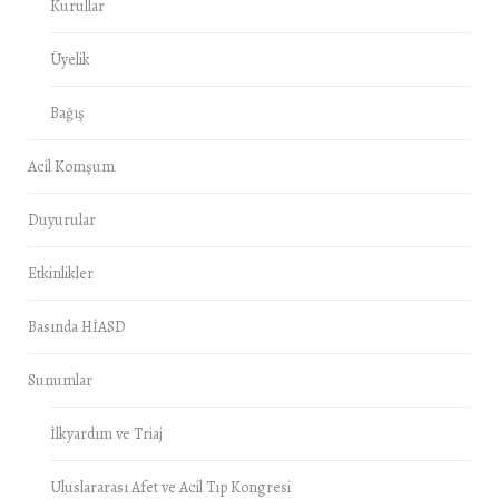
Kurullar
Üyelik
Bağış
Acil Komşum
Duyurular
Etkinlikler
Basında HİASD
Sunumlar
İlkyardım ve Triaj
Uluslararası Afet ve Acil Tıp Kongresi