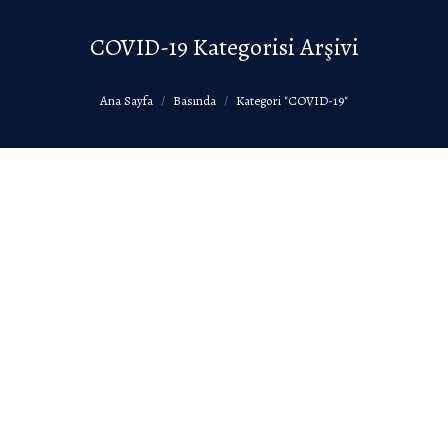
COVID-19
Kategorisi Arşivi
You are here:
Ana Sayfa
Basında
Kategori "COVID-19"