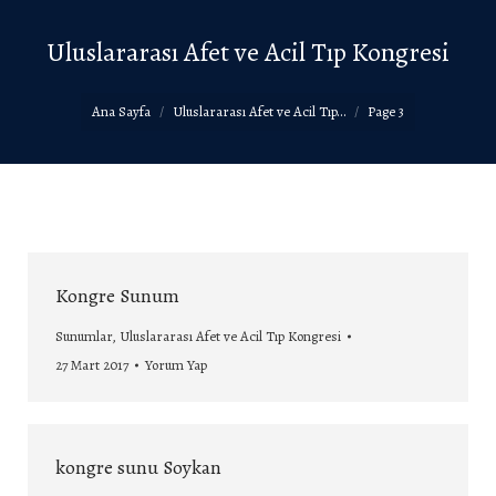
Uluslararası Afet ve Acil Tıp Kongresi
You are here:
Ana Sayfa
Uluslararası Afet ve Acil Tıp…
Page 3
Kongre Sunum
Sunumlar
,
Uluslararası Afet ve Acil Tıp Kongresi
27 Mart 2017
Yorum Yap
kongre sunu Soykan