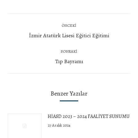
Post
ÖNCEKI
navigation
Önceki
İzmir Atatürk Lisesi Eğitici Eğitimi
yazı:
SONRAKI
Next
Tıp Bayramı
post:
Benzer Yazılar
HİASD 2023 – 2024 FAALİYET SUNUMU
27 Aralık 2024