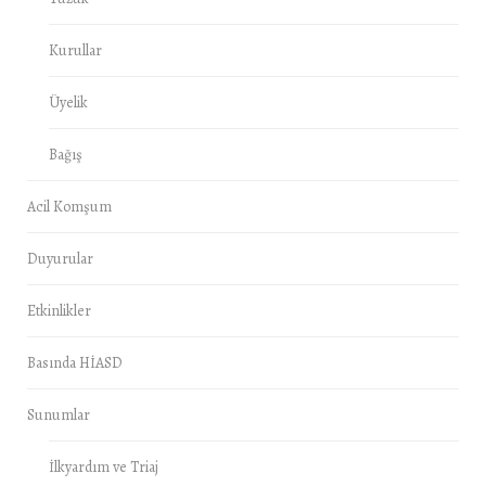
Kurullar
Üyelik
Bağış
Acil Komşum
Duyurular
Etkinlikler
Basında HİASD
Sunumlar
İlkyardım ve Triaj