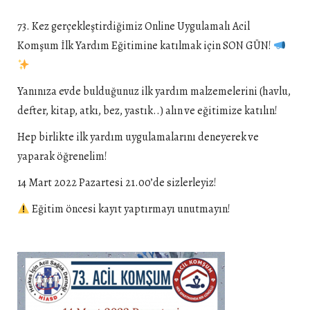
73. Kez gerçekleştirdiğimiz Online Uygulamalı Acil
Komşum İlk Yardım Eğitimine katılmak için SON GÜN!
Yanınıza evde bulduğunuz ilk yardım malzemelerini (havlu,
defter, kitap, atkı, bez, yastık..) alın ve eğitimize katılın!
Hep birlikte ilk yardım uygulamalarını deneyerek ve
yaparak öğrenelim!
14 Mart 2022 Pazartesi 21.00’de sizlerleyiz!
Eğitim öncesi kayıt yaptırmayı unutmayın!