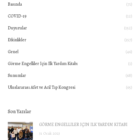
Basında
(71)
COVID-19
(12)
Duyurular
(152)
Etkinlikler
(157)
Genel
(46)
Görme Engelliler İçin İlk Yardım Kitabı
(1)
Sunumlar
(68)
Uluslararası Afet ve Acil Tıp Kongresi
(65)
Son Yazılar
GÖRME ENGELLİLER İÇİN İLK YARDIM KİTABI
31 Ocak 2023