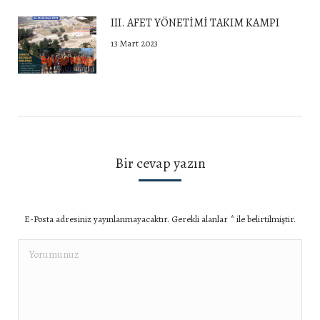
III. AFET YÖNETİMİ TAKIM KAMPI
13 Mart 2023
Bir cevap yazın
E-Posta adresiniz yayınlanmayacaktır. Gerekli alanlar
*
ile belirtilmiştir.
Yorumunuz