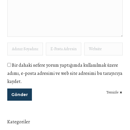
Adınız Soyadınız *
E-Posta Adresiniz *
Website
Bir dahaki sefere yorum yaptığımda kullanılmak üzere
adımı, e-posta adresimi ve web site adresimi bu tarayıcıya
kaydet.
Temizle
Gönder
Kategoriler