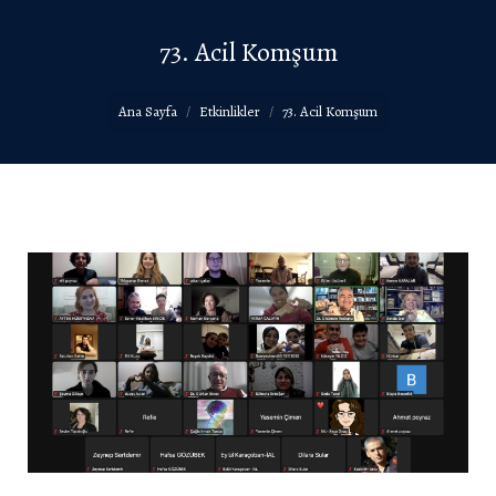
73. Acil Komşum
You are here:
Ana Sayfa
Etkinlikler
73. Acil Komşum