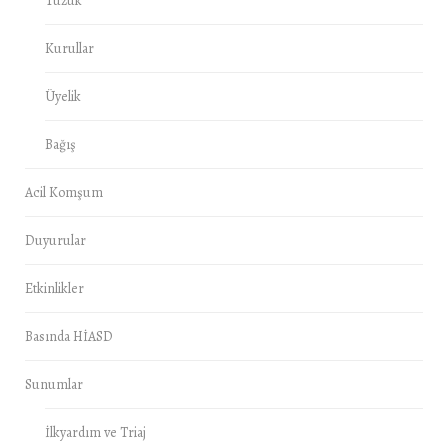
Tüzük
Kurullar
Üyelik
Bağış
Acil Komşum
Duyurular
Etkinlikler
Basında HİASD
Sunumlar
İlkyardım ve Triaj