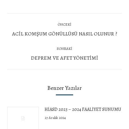
Post
ÖNCEKI
navigation
Önceki
ACİL KOMŞUM GÖNÜLLÜSÜ NASIL OLUNUR ?
yazı:
SONRAKI
Next
DEPREM VE AFET YÖNETİMİ
post:
Benzer Yazılar
HİASD 2023 – 2024 FAALİYET SUNUMU
27 Aralık 2024