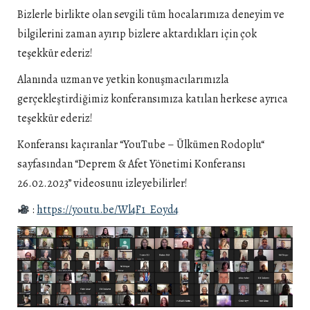
Bizlerle birlikte olan sevgili tüm hocalarımıza deneyim ve
bilgilerini zaman ayırıp bizlere aktardıkları için çok
teşekkür ederiz!
Alanında uzman ve yetkin konuşmacılarımızla
gerçekleştirdiğimiz konferansımıza katılan herkese ayrıca
teşekkür ederiz!
Konferansı kaçıranlar “YouTube – Ülkümen Rodoplu“
sayfasından “Deprem & Afet Yönetimi Konferansı
26.02.2023” videosunu izleyebilirler!
:
https://youtu.be/Wl4F1_Eoyd4