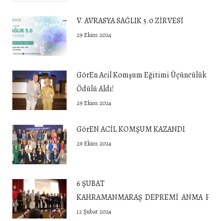
V. AVRASYA SAĞLIK 5.0 ZİRVESİ
29 Ekim 2024
GörEn Acil Komşum Eğitimi Üçüncülük
Ödülü Aldı!
29 Ekim 2024
GörEN ACİL KOMŞUM KAZANDI
29 Ekim 2024
6 ŞUBAT
KAHRAMANMARAŞ DEPREMİ ANMA PROG
12 Şubat 2024