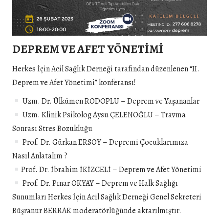
DEPREM VE AFET YÖNETİMİ
Herkes İçin Acil Sağlık Derneği tarafından düzenlenen “II.
Deprem ve Afet Yönetimi” konferansı!
Uzm. Dr. Ülkümen RODOPLU – Deprem ve Yaşananlar
Uzm. Klinik Psikolog Aysu ÇELENOĞLU – Travma
Sonrası Stres Bozukluğu
Prof. Dr. Gürkan ERSOY – Depremi Çocuklarımıza
Nasıl Anlatalım ?
Prof. Dr. İbrahim İKİZCELİ – Deprem ve Afet Yönetimi
Prof. Dr. Pınar OKYAY – Deprem ve Halk Sağlığı
Sunumları Herkes İçin Acil Sağlık Derneği Genel Sekreteri
Büşranur BERRAK moderatörlüğünde aktarılmıştır.