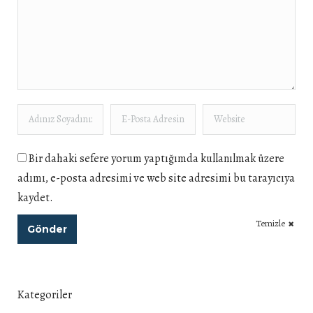
Adınız Soyadınız *
E-Posta Adresiniz *
Website
Bir dahaki sefere yorum yaptığımda kullanılmak üzere
adımı, e-posta adresimi ve web site adresimi bu tarayıcıya
kaydet.
Temizle
Gönder
Kategoriler