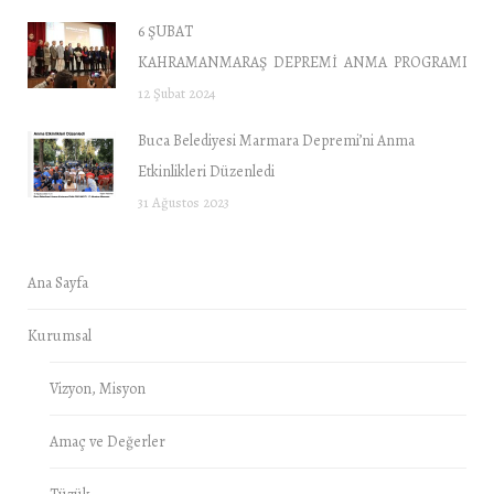
6 ŞUBAT
KAHRAMANMARAŞ DEPREMİ ANMA PROGRAMI “DE
12 Şubat 2024
Buca Belediyesi Marmara Depremi’ni Anma
Etkinlikleri Düzenledi
31 Ağustos 2023
Ana Sayfa
Kurumsal
Vizyon, Misyon
Amaç ve Değerler