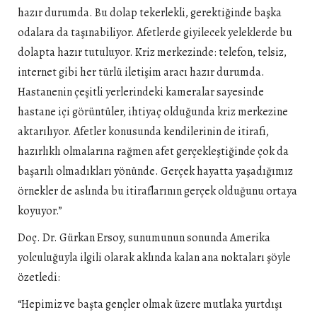
hazır durumda. Bu dolap tekerlekli, gerektiğinde başka
odalara da taşınabiliyor. Afetlerde giyilecek yeleklerde bu
dolapta hazır tutuluyor. Kriz merkezinde: telefon, telsiz,
internet gibi her türlü iletişim aracı hazır durumda.
Hastanenin çeşitli yerlerindeki kameralar sayesinde
hastane içi görüntüler, ihtiyaç olduğunda kriz merkezine
aktarılıyor. Afetler konusunda kendilerinin de itirafı,
hazırlıklı olmalarına rağmen afet gerçekleştiğinde çok da
başarılı olmadıkları yönünde. Gerçek hayatta yaşadığımız
örnekler de aslında bu itiraflarının gerçek olduğunu ortaya
koyuyor.”
Doç. Dr. Gürkan Ersoy, sunumunun sonunda Amerika
yolculuğuyla ilgili olarak aklında kalan ana noktaları şöyle
özetledi:
“Hepimiz ve başta gençler olmak üzere mutlaka yurtdışı