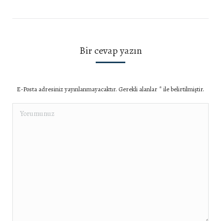
Bir cevap yazın
E-Posta adresiniz yayınlanmayacaktır. Gerekli alanlar
*
ile belirtilmiştir.
Yorumunuz