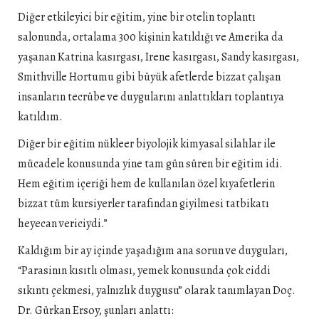
Diğer etkileyici bir eğitim, yine bir otelin toplantı
salonunda, ortalama 300 kişinin katıldığı ve Amerika da
yaşanan Katrina kasırgası, Irene kasırgası, Sandy kasırgası,
Smithville Hortumu gibi büyük afetlerde bizzat çalışan
insanların tecrübe ve duygularını anlattıkları toplantıya
katıldım.
Diğer bir eğitim nükleer biyolojik kimyasal silahlar ile
mücadele konusunda yine tam gün süren bir eğitim idi.
Hem eğitim içeriği hem de kullanılan özel kıyafetlerin
bizzat tüm kursiyerler tarafından giyilmesi tatbikatı
heyecan vericiydi.”
Kaldığım bir ay içinde yaşadığım ana sorun ve duyguları,
“Parasinın kısıtlı olması, yemek konusunda çok ciddi
sıkıntı çekmesi, yalnızlık duygusu” olarak tanımlayan Doç.
Dr. Gürkan Ersoy, şunları anlattı: