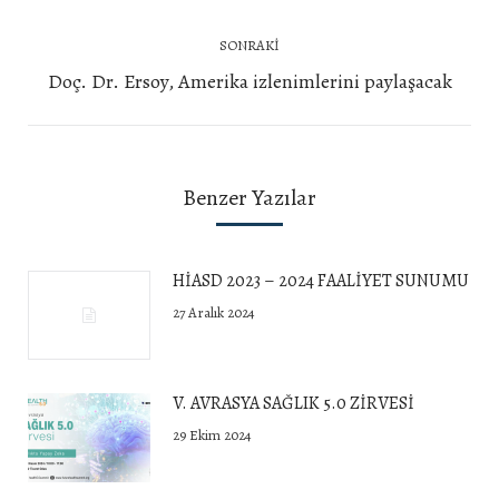
yazı:
SONRAKI
Next
Doç. Dr. Ersoy, Amerika izlenimlerini paylaşacak
post:
Benzer Yazılar
HİASD 2023 – 2024 FAALİYET SUNUMU
27 Aralık 2024
V. AVRASYA SAĞLIK 5.0 ZİRVESİ
29 Ekim 2024