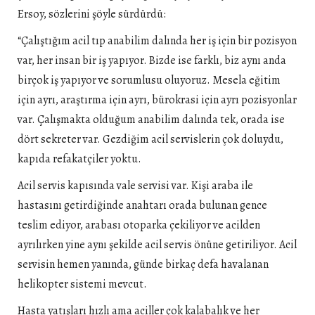
Ersoy, sözlerini şöyle sürdürdü:
“Çalıştığım acil tıp anabilim dalında her iş için bir pozisyon
var, her insan bir iş yapıyor. Bizde ise farklı, biz aynı anda
birçok iş yapıyor ve sorumlusu oluyoruz. Mesela eğitim
için ayrı, araştırma için ayrı, bürokrasi için ayrı pozisyonlar
var. Çalışmakta olduğum anabilim dalında tek, orada ise
dört sekreter var. Gezdiğim acil servislerin çok doluydu,
kapıda refakatçiler yoktu.
Acil servis kapısında vale servisi var. Kişi araba ile
hastasını getirdiğinde anahtarı orada bulunan gence
teslim ediyor, arabası otoparka çekiliyor ve acilden
ayrılırken yine aynı şekilde acil servis önüne getiriliyor. Acil
servisin hemen yanında, günde birkaç defa havalanan
helikopter sistemi mevcut.
Hasta yatışları hızlı ama aciller çok kalabalık ve her