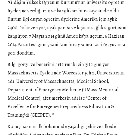
“Gidişim Yüksek Öğrenim Kurumu’nun üniversite öğretim
üyelerine verdiği izin ve karşılıksız burs sayesinde oldu.
Kurum ilgi duyan öğretim üyelerine Amerika için aylık
2400 Dolar veriyor, uçak parası ve kişinin sağlık sigortasını
karşılıyor. 7 Mayıs 2014 günü Amerika’ya uçtum, 6 Haziran
2014 Pazartesi günü, yani tam bir ay sonra İzmir’e, yuvama
geri döndüm.
Bilgi görgü ve becerimi arttırmak için gittiğim yer
Massachusetts Eyaletinde Worcester şehri, Üniversitenin
adı: University of Massachusetts, Medical School,
Department of Emergency Medicine (UMass Memorial
Medical Center), afet merkezin adı ise “Center of
Excellence for Emergency Preparedness Education &
Training’di (CEEPET). “
Konuşmasının ilk bölümünde yaşadığı şehir ve ülkede