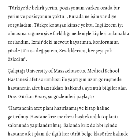
“Türkiye’de belirli yerim, pozisyonum varken orada bir
yerim ve pozisyonum yoktu. , Burada ne işim var diye
sorguladım. Türkçe konuşan kimse yoktu. İngilizcem iyi
olmasına rağmen şive farklılığı nedeniyle kişileri anlamakta
zorlandım. İzmir’deki mevcut hayatımın, konforumun
yüzde 10’u na değişmem, Sevdiklerimi, her şeyi çok
özledim”.
Çalıştığı University of Massachusetts, Medical School
Hastanesi afet sorumlusu ile yaptığım uzun görüşmede
hastanenin afet hazırlıkları hakkında ayrıntılı bilgiler alan
Doç. Gürkan Ersoy, şu gözlemleri paylaştı:
“Hastanenin afet planı hazırlanmış ve kitap haline
getirilmiş. Hastane kriz merkezi başhekimlik toplantı
salonunda yapılandırılmış. Salonda kriz dolabı içinde
hastane afet planı ile ilgili her türlü belge klasörler halinde