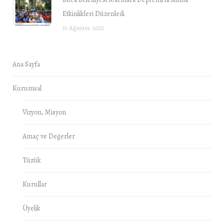
Etkinlikleri Düzenledi
31 Ağustos 2023
Ana Sayfa
Kurumsal
Vizyon, Misyon
Amaç ve Değerler
Tüzük
Kurullar
Üyelik