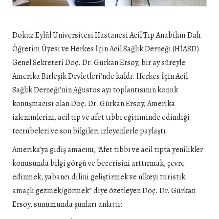
Dokuz Eylül Üniversitesi Hastanesi Acil Tıp Anabilim Dalı
Öğretim Üyesi ve Herkes İçin Acil Sağlık Derneği (HİASD)
Genel Sekreteri Doç. Dr. Gürkan Ersoy, bir ay süreyle
Amerika Birleşik Devletleri’nde kaldı. Herkes İçin Acil
Sağlık Derneği’nin Ağustos ayı toplantısının konuk
konuşmacısı olan Doç. Dr. Gürkan Ersoy, Amerika
izlenimlerini, acil tıp ve afet tıbbı eğitiminde edindiği
tecrübeleri ve son bilgileri izleyenlerle paylaştı.
Amerika’ya gidiş amacını, “Afet tıbbı ve acil tıpta yenilikler
konusunda bilgi görgü ve becerisini arttırmak, çevre
edinmek, yabancı dilini geliştirmek ve ülkeyi turistik
amaçlı gezmek/görmek” diye özetleyen Doç. Dr. Gürkan
Ersoy, sunumunda şunları anlattı: