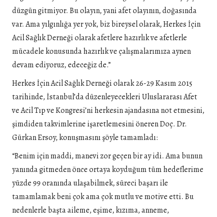
düzgün gitmiyor. Bu olayın, yani afet olayının, doğasında
var. Ama yılgınlığa yer yok, biz bireysel olarak, Herkes İçin
Acil Sağlık Derneği olarak afetlere hazırlık ve afetlerle
mücadele konusunda hazırlık ve çalışmalarımıza aynen
devam ediyoruz, edeceğiz de.”
Herkes İçin Acil Sağlık Derneği olarak 26-29 Kasım 2015
tarihinde, İstanbul’da düzenleyecekleri Uluslararası Afet
ve Acil Tıp ve Kongresi’ni herkesin ajandasına not etmesini,
şimdiden takvimlerine işaretlemesini öneren Doç. Dr.
Gürkan Ersoy, konuşmasını şöyle tamamladı:
“Benim için maddi, manevi zor geçen bir ay idi. Ama bunun
yanında gitmeden önce ortaya koyduğum tüm hedeflerime
yüzde 99 oranında ulaşabilmek, süreci başarı ile
tamamlamak beni çok ama çok mutlu ve motive etti. Bu
nedenlerle başta aileme, eşime, kızıma, anneme,