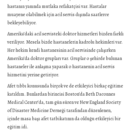
hastanın yanında mutlaka refakatçisi var. Hastalar
muayene olabilmek için acil servis dışında saatlerce
bekleyebiliyor.
Amerika’daki acil servisteki doktor hizmetleri bizden farklı
veriliyor. Mesela bizde hastanelerin kadrolu hekimleri var.
Her hekim kendi hastanesinin acil servisinde çalışırken
Amerika’da doktor grupları var. Gruplar o şehirde bulunan
hastaneler ile anlaşma yaparak o hastanenin acil servis
hizmetini yerine getiriyor.
Afet tıbbı konusunda birçok ve de etkileyici birkaç eğitime
katıldım. Bunlardan birincisi Boston’da Beth Daconnes
Medical Center’da, tam gün süren ve New England Society
of Disaster Medicine Derneği tarafından düzenlenen,
içinde masa başı afet tatbikatının da olduğu etkileyici bir
eğitim idi.