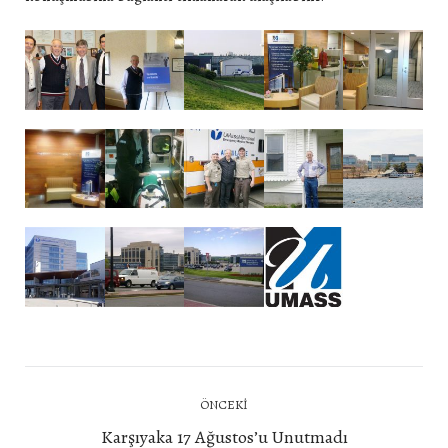
Post
ÖNCEKI
navigation
Önceki
Karşıyaka 17 Ağustos’u Unutmadı