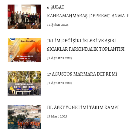
6 ŞUBAT
KAHRAMANMARAŞ DEPREMİ ANMA PROG
12 Şubat 2024
İKLİM DEĞİŞİKLİKLERİ VE AŞIRI
SICAKLAR FARKINDALIK TOPLANTISI
31 Ağustos 2023
17 AĞUSTOS MARMARA DEPREMİ
31 Ağustos 2023
III. AFET YÖNETİMİ TAKIM KAMPI
13 Mart 2023