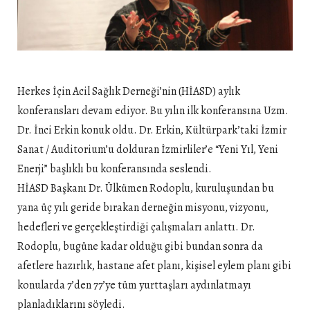
Herkes İçin Acil Sağlık Derneği’nin (HİASD) aylık
konferansları devam ediyor. Bu yılın ilk konferansına Uzm.
Dr. İnci Erkin konuk oldu. Dr. Erkin, Kültürpark’taki İzmir
Sanat / Auditorium’u dolduran İzmirliler’e “Yeni Yıl, Yeni
Enerji” başlıklı bu konferansında seslendi.
HİASD Başkanı Dr. Ülkümen Rodoplu, kuruluşundan bu
yana üç yılı geride bırakan derneğin misyonu, vizyonu,
hedefleri ve gerçekleştirdiği çalışmaları anlattı. Dr.
Rodoplu, bugüne kadar olduğu gibi bundan sonra da
afetlere hazırlık, hastane afet planı, kişisel eylem planı gibi
konularda 7’den 77’ye tüm yurttaşları aydınlatmayı
planladıklarını söyledi.