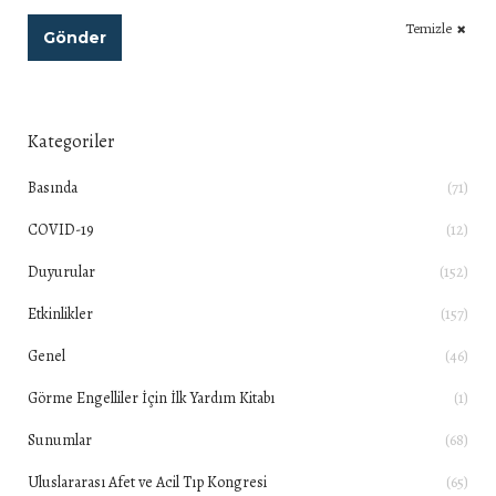
Temizle
Gönder
Kategoriler
Basında
(71)
COVID-19
(12)
Duyurular
(152)
Etkinlikler
(157)
Genel
(46)
Görme Engelliler İçin İlk Yardım Kitabı
(1)
Sunumlar
(68)
Uluslararası Afet ve Acil Tıp Kongresi
(65)