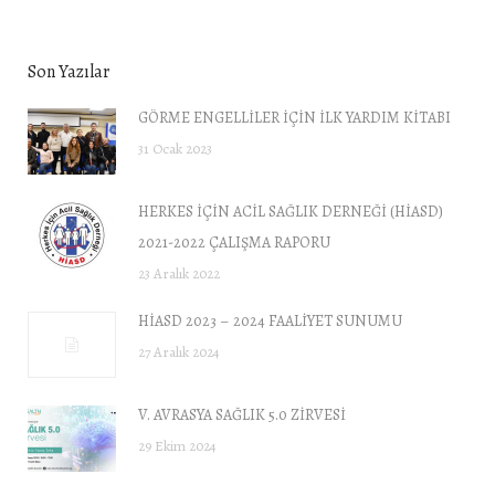
Son Yazılar
GÖRME ENGELLİLER İÇİN İLK YARDIM KİTABI
31 Ocak 2023
HERKES İÇİN ACİL SAĞLIK DERNEĞİ (HİASD)
2021-2022 ÇALIŞMA RAPORU
23 Aralık 2022
HİASD 2023 – 2024 FAALİYET SUNUMU
27 Aralık 2024
V. AVRASYA SAĞLIK 5.0 ZİRVESİ
29 Ekim 2024