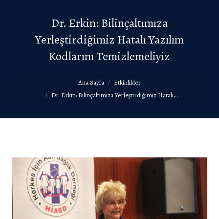
Dr. Erkin: Bilinçaltımıza
Yerleştirdiğimiz Hatalı Yazılım
Kodlarını Temizlemeliyiz
You are here:
Ana Sayfa
Etkinlikler
Dr. Erkin: Bilinçaltımıza Yerleştirdiğimiz Hatalı…