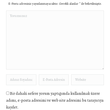
E-Posta adresiniz yayınlanmayacaktır. Gerekli alanlar
*
ile belirtilmiştir.
Yorumunuz
Adınız Soyadınız *
E-Posta Adresiniz *
Website
Bir dahaki sefere yorum yaptığımda kullanılmak üzere
adımı, e-posta adresimi ve web site adresimi bu tarayıcıya
kaydet.