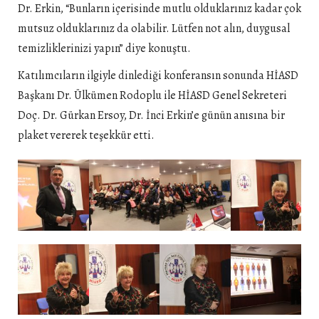
Dr. Erkin, “Bunların içerisinde mutlu olduklarınız kadar çok
mutsuz olduklarınız da olabilir. Lütfen not alın, duygusal
temizliklerinizi yapın” diye konuştu.
Katılımcıların ilgiyle dinlediği konferansın sonunda HİASD
Başkanı Dr. Ülkümen Rodoplu ile HİASD Genel Sekreteri
Doç. Dr. Gürkan Ersoy, Dr. İnci Erkin’e günün anısına bir
plaket vererek teşekkür etti.