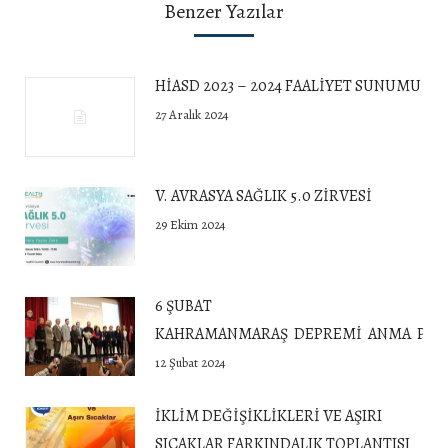
Benzer Yazılar
HİASD 2023 – 2024 FAALİYET SUNUMU
27 Aralık 2024
V. AVRASYA SAĞLIK 5.0 ZİRVESİ
29 Ekim 2024
6 ŞUBAT
KAHRAMANMARAŞ DEPREMİ ANMA PROG
12 Şubat 2024
İKLİM DEĞİŞİKLİKLERİ VE AŞIRI
SICAKLAR FARKINDALIK TOPLANTISI