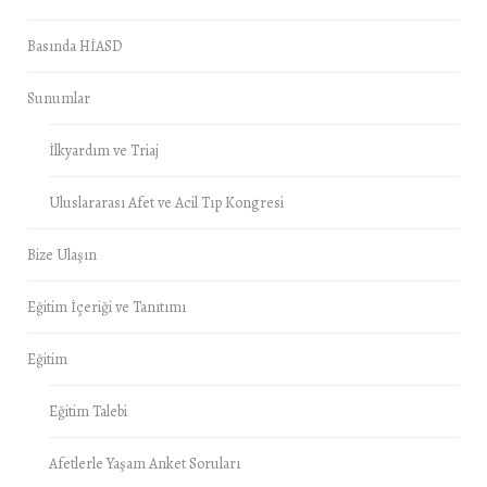
Basında HİASD
Sunumlar
İlkyardım ve Triaj
Uluslararası Afet ve Acil Tıp Kongresi
Bize Ulaşın
Eğitim İçeriği ve Tanıtımı
Eğitim
Eğitim Talebi
Afetlerle Yaşam Anket Soruları