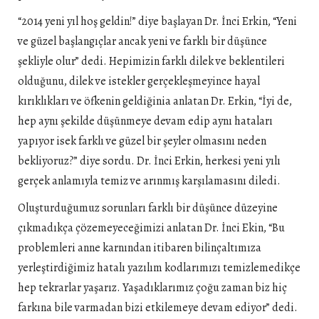
“2014 yeni yıl hoş geldin!” diye başlayan Dr. İnci Erkin, “Yeni
ve güzel başlangıçlar ancak yeni ve farklı bir düşünce
şekliyle olur” dedi. Hepimizin farklı dilek ve beklentileri
olduğunu, dilek ve istekler gerçekleşmeyince hayal
kırıklıkları ve öfkenin geldiğinia anlatan Dr. Erkin, “İyi de,
hep aynı şekilde düşünmeye devam edip aynı hataları
yapıyor isek farklı ve güzel bir şeyler olmasını neden
bekliyoruz?” diye sordu. Dr. İnci Erkin, herkesi yeni yılı
gerçek anlamıyla temiz ve arınmış karşılamasını diledi.
Oluşturduğumuz sorunları farklı bir düşünce düzeyine
çıkmadıkça çözemeyeceğimizi anlatan Dr. İnci Ekin, “Bu
problemleri anne karnından itibaren bilinçaltımıza
yerleştirdiğimiz hatalı yazılım kodlarımızı temizlemedikçe
hep tekrarlar yaşarız. Yaşadıklarımız çoğu zaman biz hiç
farkına bile varmadan bizi etkilemeye devam ediyor” dedi.