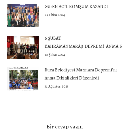
GörEN ACİL KOMŞUM KAZANDI
29 Ekim 2024
6 ŞUBAT
KAHRAMANMARAŞ DEPREMİ ANMA PROG
12 Şubat 2024
Buca Belediyesi Marmara Depremi’ni
Anma Etkinlikleri Düzenledi
31 Ağustos 2023
Bir cevap yazın