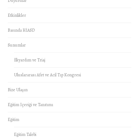
Duyurular
Etkinlikler
Basında HİASD
Sunumlar
İlkyardım ve Triaj
Uluslararası Afet ve Acil Tıp Kongresi
Bize Ulaşın
Eğitim İçeriği ve Tanıtımı
Eğitim
Eğitim Talebi