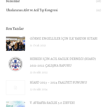
Sunumlar
(68)
Uluslararası Afet ve Acil Tıp Kongresi
(65)
Son Yazılar
GÖRME ENGELLİLER İÇİN İLK YARDIM KİTABI
31 Ocak 2023
HERKES İÇİN ACİL SAĞLIK DERNEĞİ (HİASD)
2021-2022 ÇALIŞMA RAPORU
23 Aralık 2022
HİASD 2023 – 2024 FAALİYET SUNUMU
27 Aralık 2024
V. AVRASYA SAĞLIK 5.0 ZİRVESİ