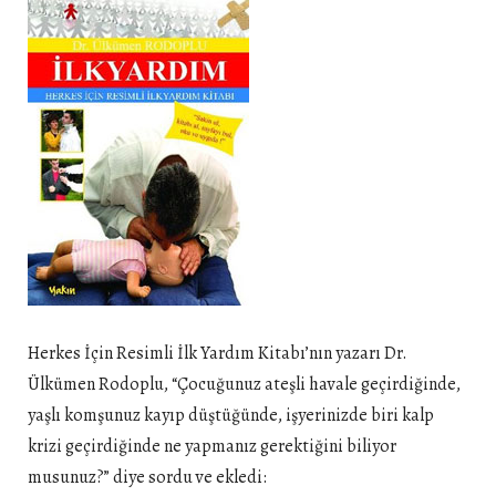
Herkes İçin Resimli İlk Yardım Kitabı’nın yazarı Dr.
Ülkümen Rodoplu, “Çocuğunuz ateşli havale geçirdiğinde,
yaşlı komşunuz kayıp düştüğünde, işyerinizde biri kalp
krizi geçirdiğinde ne yapmanız gerektiğini biliyor
musunuz?” diye sordu ve ekledi: