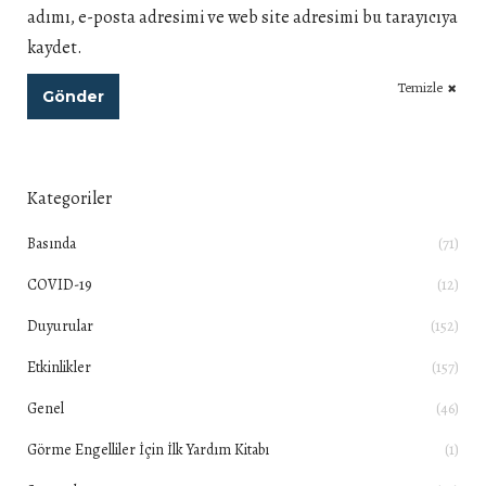
adımı, e-posta adresimi ve web site adresimi bu tarayıcıya
kaydet.
Temizle
Gönder
Kategoriler
Basında
(71)
COVID-19
(12)
Duyurular
(152)
Etkinlikler
(157)
Genel
(46)
Görme Engelliler İçin İlk Yardım Kitabı
(1)