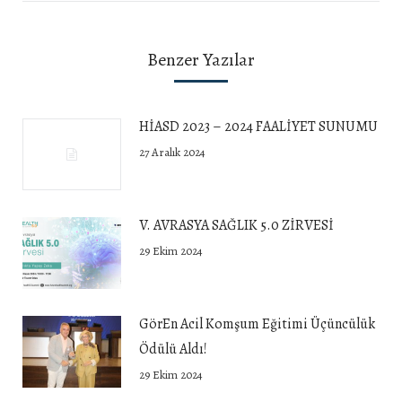
Benzer Yazılar
HİASD 2023 – 2024 FAALİYET SUNUMU
27 Aralık 2024
V. AVRASYA SAĞLIK 5.0 ZİRVESİ
29 Ekim 2024
GörEn Acil Komşum Eğitimi Üçüncülük
Ödülü Aldı!
29 Ekim 2024