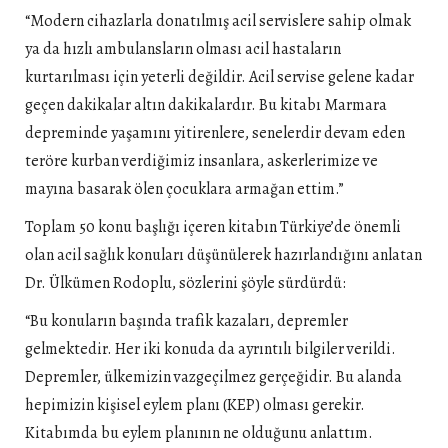
“Modern cihazlarla donatılmış acil servislere sahip olmak
ya da hızlı ambulansların olması acil hastaların
kurtarılması için yeterli değildir. Acil servise gelene kadar
geçen dakikalar altın dakikalardır. Bu kitabı Marmara
depreminde yaşamını yitirenlere, senelerdir devam eden
teröre kurban verdiğimiz insanlara, askerlerimize ve
mayına basarak ölen çocuklara armağan ettim.”
Toplam 50 konu başlığı içeren kitabın Türkiye’de önemli
olan acil sağlık konuları düşünülerek hazırlandığını anlatan
Dr. Ülkümen Rodoplu, sözlerini şöyle sürdürdü:
“Bu konuların başında trafik kazaları, depremler
gelmektedir. Her iki konuda da ayrıntılı bilgiler verildi.
Depremler, ülkemizin vazgeçilmez gerçeğidir. Bu alanda
hepimizin kişisel eylem planı (KEP) olması gerekir.
Kitabımda bu eylem planının ne olduğunu anlattım.