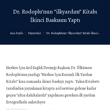
Dr. Rodoplu’nun “ilkyardım” Kitabı
İkinci Baskısını Yaptı
You are here:
Ana Sayfa
Duyurular
Dr. Rodoplu’nun “ilkyardım” Kitabı İkinci…
Herkes İçin Acil Sağlık Derneği Başkanı Dr. Ülkümen
Rodoplu’nun yazdığı “Herkes İçin Resimli İlk Yardım
Kitabı” kısa zamanda ikinci baskıyı yaptı. Yakın Kitabevi
tarafından yayınlanan kitapta acil servise gidene kadar
geçen “altın dakikalarda” yapılması gereken ilk yardım
fotoğraflarla anlatılıyor.