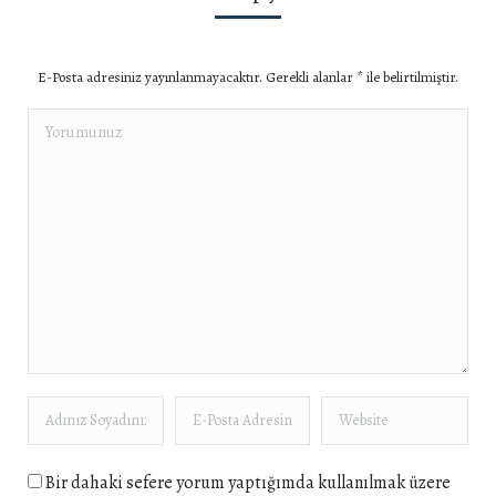
E-Posta adresiniz yayınlanmayacaktır. Gerekli alanlar
*
ile belirtilmiştir.
Yorumunuz
Adınız Soyadınız *
E-Posta Adresiniz *
Website
Bir dahaki sefere yorum yaptığımda kullanılmak üzere