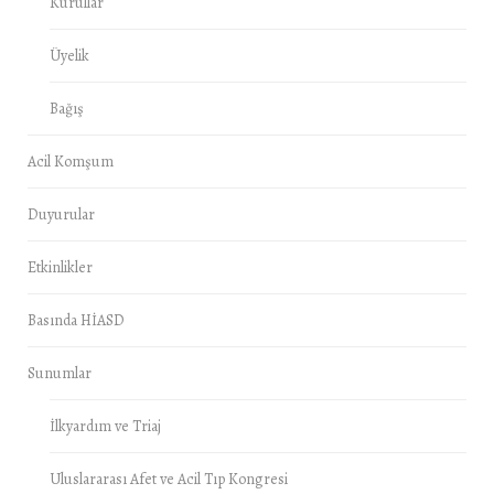
Kurullar
Üyelik
Bağış
Acil Komşum
Duyurular
Etkinlikler
Basında HİASD
Sunumlar
İlkyardım ve Triaj
Uluslararası Afet ve Acil Tıp Kongresi