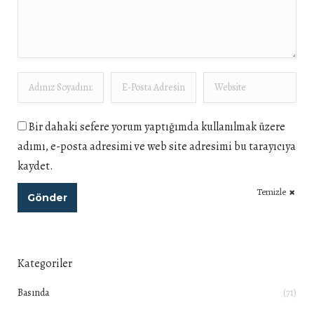
Adınız Soyadınız *
E-Posta Adresiniz *
Website
Bir dahaki sefere yorum yaptığımda kullanılmak üzere
adımı, e-posta adresimi ve web site adresimi bu tarayıcıya
kaydet.
Temizle
Gönder
Kategoriler
Basında
(71)