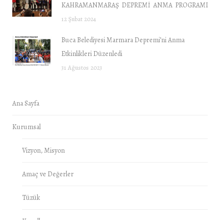
KAHRAMANMARAŞ DEPREMİ ANMA PROGRAMI “DE
12 Şubat 2024
Buca Belediyesi Marmara Depremi’ni Anma
Etkinlikleri Düzenledi
31 Ağustos 2023
Ana Sayfa
Kurumsal
Vizyon, Misyon
Amaç ve Değerler
Tüzük