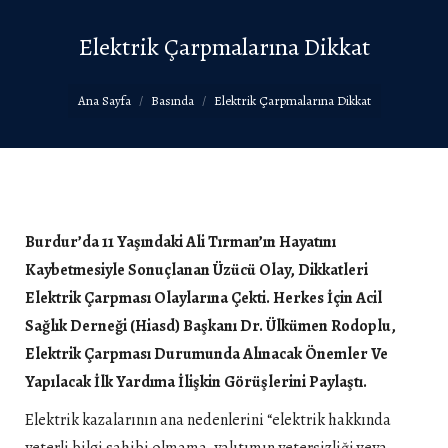
Elektrik Çarpmalarına Dikkat
You are here:
Ana Sayfa
Basında
Elektrik Çarpmalarına Dikkat
Burdur’da 11 Yaşındaki Ali Tırman’ın Hayatını
Kaybetmesiyle Sonuçlanan Üzücü Olay, Dikkatleri
Elektrik Çarpması Olaylarına Çekti. Herkes İçin Acil
Sağlık Derneği (Hiasd) Başkanı Dr. Ülkümen Rodoplu,
Elektrik Çarpması Durumunda Alınacak Önemler Ve
Yapılacak İlk Yardıma İlişkin Görüşlerini Paylaştı.
Elektrik kazalarının ana nedenlerini “elektrik hakkında