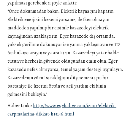
yapılması gerekenleri şöyle anlattı:
“Önce dokunmadan bakın. Elektrik kaynağını kapatın.
Elektrik enerjisini kesemiyorsanız, iletken olmayan
maddeden yapılmış bir cisimle kazazedeyi elektrik
kaynağından uzaklaştırın. Eğer kazazede dış ortamda,
yüksek gerilime dokunuyor ise yanına yaklaşmayın ve 112
Ambulansı arayın veya arattırın. Kazazedeyi yatar halde
tutun ve herkesin güvende olduğundan emin olun. Eğer
kazazede nefes almıyorsa, temel yaşam desteği uygulayın.
Kazazedenin vücut sıcaklığının düşmemesi için bir
battaniye ile üzerini örtün ve acil yardım ekibinin
gelmesini bekleyin.”
Haber Linki:
http://www.egehaber.com/izmir/elektrik-
carpmalarina-dikkat-h13146.html