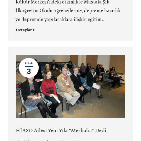
Kültür Merkezi’ndeki etkinlikte Mustafa Şık
İlköğretim Okulu öğrencilerine, depreme hazırlık
ve depremde yapılacaklara ilişkin eğitim…
Detaylar
OCA
3
HİASD Ailesi Yeni Yıla “Merhaba” Dedi