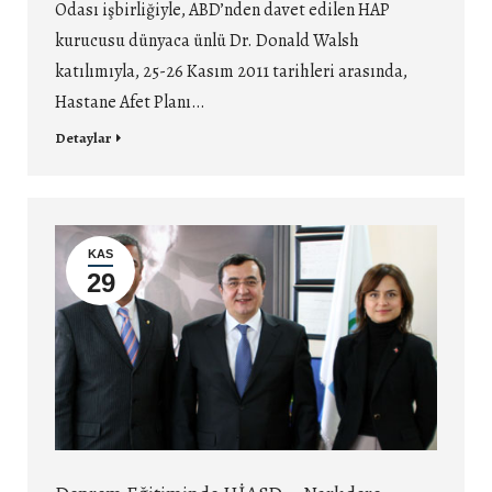
Odası işbirliğiyle, ABD’nden davet edilen HAP
kurucusu dünyaca ünlü Dr. Donald Walsh
katılımıyla, 25-26 Kasım 2011 tarihleri arasında,
Hastane Afet Planı…
Detaylar
KAS
29