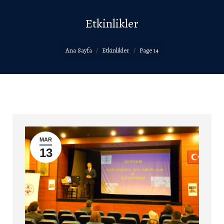
Etkinlikler
You are here:
Ana Sayfa
Etkinlikler
Page 14
MAR
13