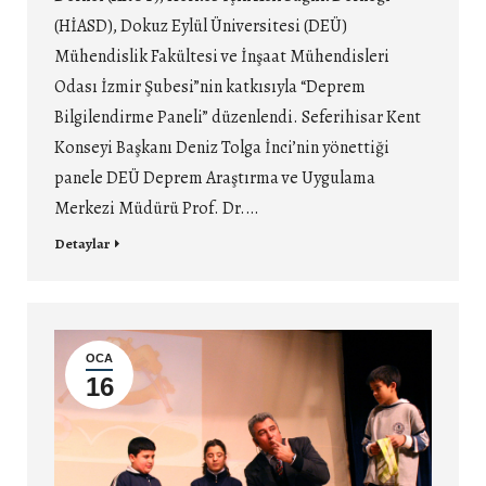
(HİASD), Dokuz Eylül Üniversitesi (DEÜ)
Mühendislik Fakültesi ve İnşaat Mühendisleri
Odası İzmir Şubesi”nin katkısıyla “Deprem
Bilgilendirme Paneli” düzenlendi. Seferihisar Kent
Konseyi Başkanı Deniz Tolga İnci’nin yönettiği
panele DEÜ Deprem Araştırma ve Uygulama
Merkezi Müdürü Prof. Dr.…
Detaylar
OCA
16