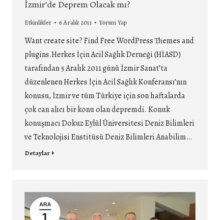
İzmir’de Deprem Olacak mı?
Etkinlikler
6 Aralık 2011
Yorum Yap
Want create site? Find Free WordPress Themes and
plugins.Herkes İçin Acil Sağlık Derneği (HİASD)
tarafından 5 Aralık 2011 günü İzmir Sanat’ta
düzenlenen Herkes İçin Acil Sağlık Konferansı’nın
konusu, İzmir ve tüm Türkiye için son haftalarda
çok can alıcı bir konu olan depremdi. Konuk
konuşmacı Dokuz Eylül Üniversitesi Deniz Bilimleri
ve Teknolojisi Enstitüsü Deniz Bilimleri Anabilim…
Detaylar
ARA
1