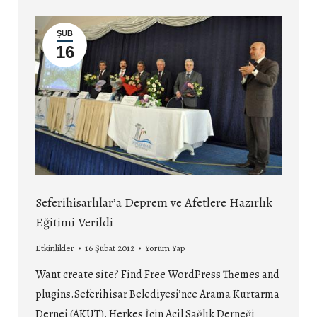
ŞUB
16
Seferihisarlılar’a Deprem ve Afetlere Hazırlık
Eğitimi Verildi
Etkinlikler
16 Şubat 2012
Yorum Yap
Want create site? Find Free WordPress Themes and
plugins.Seferihisar Belediyesi’nce Arama Kurtarma
Dernei (AKUT), Herkes İçin Acil Sağlık Derneği