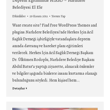
Deprem Eğitiminde HİASD – Narlıdere
Belediyesi El Ele
Etkinlikler
29 Kasım 2011
Yorum Yap
Want create site? Find Free WordPress Themes and
plugins.Narlıdere Belediyesi’nde Herkes İçin Acil
Sağlık Derneği işbirliğiyle vatandaşlara deprem
anında davranış ve hareket planı eğitimleri
verilecek. Herkes İçin Acil Sağlık Derneği Başkanı
Dr. Ülkümen Rodoplu, Narlıdere Belediye Başkanı
Abdül Batur’a yaptığı ziyarette, alınacak önlemler
ve bilgiler ışığında binlerce insanı kurtarma olanağı
bulunduğunu söyledi. Hem kişisel hem…
Detaylar