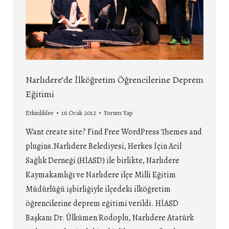
Narlıdere’de İlköğretim Öğrencilerine Deprem
Eğitimi
Etkinlikler
16 Ocak 2012
Yorum Yap
Want create site? Find Free WordPress Themes and
plugins.Narlıdere Belediyesi, Herkes İçin Acil
Sağlık Derneği (HİASD) ile birlikte, Narlıdere
Kaymakamlığı ve Narlıdere ilçe Milli Eğitim
Müdürlüğü işbirliğiyle ilçedeki ilköğretim
öğrencilerine deprem eğitimi verildi. HİASD
Başkanı Dr. Ülkümen Rodoplu, Narlıdere Atatürk