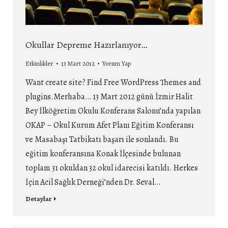
Okullar Depreme Hazırlanıyor…
Etkinlikler
13 Mart 2012
Yorum Yap
Want create site? Find Free WordPress Themes and
plugins.Merhaba… 13 Mart 2012 günü İzmir Halit
Bey İlköğretim Okulu Konferans Salonu’nda yapılan
OKAP – Okul Kurum Afet Planı Eğitim Konferansı
ve Masabaşı Tatbikatı başarı ile sonlandı. Bu
eğitim konferansına Konak İlçesinde bulunan
toplam 31 okuldan 32 okul idarecisi katıldı. Herkes
İçin Acil Sağlık Derneği’nden Dr. Seval…
Detaylar