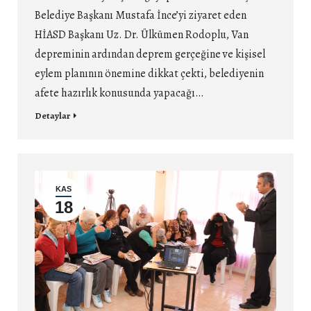
Belediye Başkanı Mustafa İnce’yi ziyaret eden
HİASD Başkanı Uz. Dr. Ülkümen Rodoplu, Van
depreminin ardından deprem gerçeğine ve kişisel
eylem planının önemine dikkat çekti, belediyenin
afete hazırlık konusunda yapacağı…
Detaylar
KAS
18