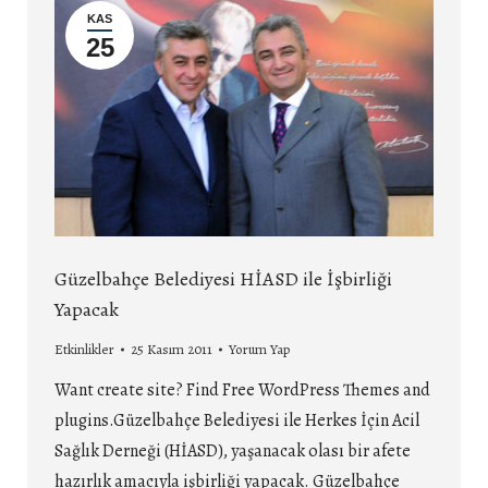
KAS
25
Güzelbahçe Belediyesi HİASD ile İşbirliği
Yapacak
Etkinlikler
25 Kasım 2011
Yorum Yap
Want create site? Find Free WordPress Themes and
plugins.Güzelbahçe Belediyesi ile Herkes İçin Acil
Sağlık Derneği (HİASD), yaşanacak olası bir afete
hazırlık amacıyla işbirliği yapacak. Güzelbahçe