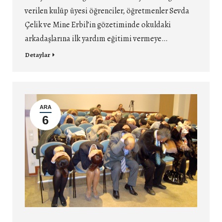
verilen kulüp üyesi öğrenciler, öğretmenler Sevda
Çelik ve Mine Erbil’in gözetiminde okuldaki
arkadaşlarına ilk yardım eğitimi vermeye…
Detaylar
ARA
6