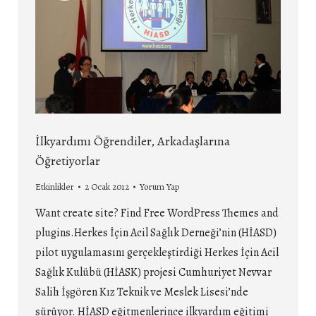
İlkyardımı Öğrendiler, Arkadaşlarına
Öğretiyorlar
Etkinlikler
2 Ocak 2012
Yorum Yap
Want create site? Find Free WordPress Themes and
plugins.Herkes İçin Acil Sağlık Derneği’nin (HİASD)
pilot uygulamasını gerçekleştirdiği Herkes İçin Acil
Sağlık Kulübü (HİASK) projesi Cumhuriyet Nevvar
Salih İşgören Kız Teknik ve Meslek Lisesi’nde
sürüyor. HİASD eğitmenlerince ilkyardım eğitimi