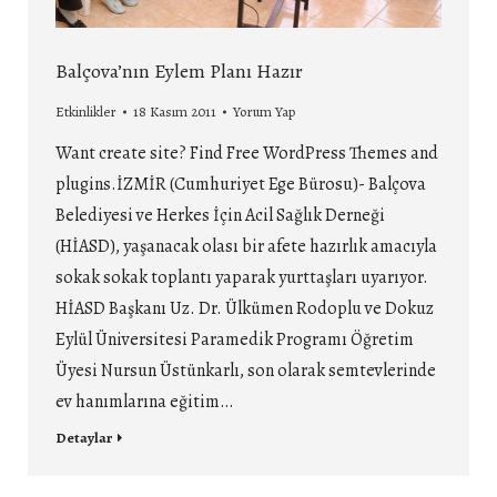
Balçova’nın Eylem Planı Hazır
Etkinlikler
18 Kasım 2011
Yorum Yap
Want create site? Find Free WordPress Themes and
plugins.İZMİR (Cumhuriyet Ege Bürosu)- Balçova
Belediyesi ve Herkes İçin Acil Sağlık Derneği
(HİASD), yaşanacak olası bir afete hazırlık amacıyla
sokak sokak toplantı yaparak yurttaşları uyarıyor.
HİASD Başkanı Uz. Dr. Ülkümen Rodoplu ve Dokuz
Eylül Üniversitesi Paramedik Programı Öğretim
Üyesi Nursun Üstünkarlı, son olarak semtevlerinde
ev hanımlarına eğitim…
Detaylar