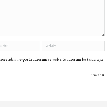
siniz *
Website
zere adımı, e-posta adresimi ve web site adresimi bu tarayıcıya
Temizle