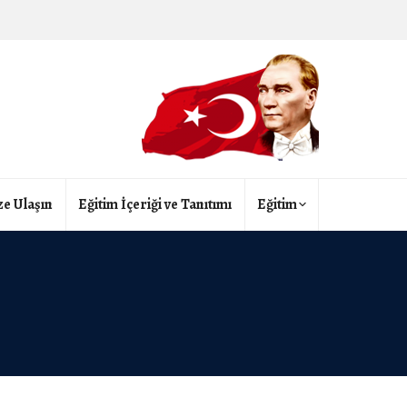
ze Ulaşın
Eğitim İçeriği ve Tanıtımı
Eğitim