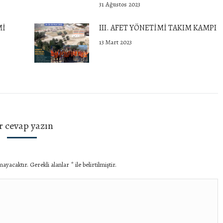
31 Ağustos 2023
Mİ
III. AFET YÖNETİMİ TAKIM KAMPI
13 Mart 2023
r cevap yazın
mayacaktır. Gerekli alanlar
*
ile belirtilmiştir.