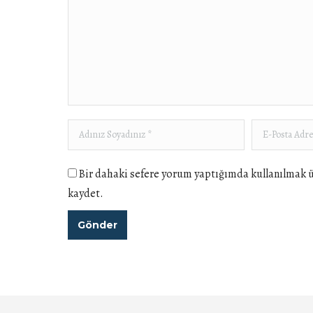
Adınız Soyadınız *
E-Posta Adre
Bir dahaki sefere yorum yaptığımda kullanılmak ü
kaydet.
Gönder