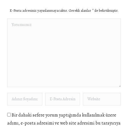
E-Posta adresiniz yayınlanmayacaktır. Gerekli alanlar
*
ile belirtilmiştir.
Yorumunuz
Adınız Soyadınız *
E-Posta Adresiniz *
Website
Bir dahaki sefere yorum yaptığımda kullanılmak üzere
adımı, e-posta adresimi ve web site adresimi bu tarayıcıya