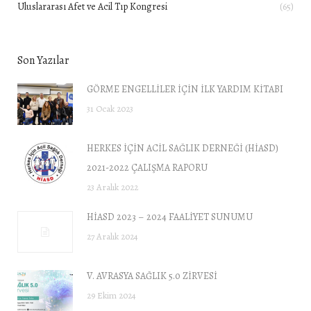
Uluslararası Afet ve Acil Tıp Kongresi
(65)
Son Yazılar
GÖRME ENGELLİLER İÇİN İLK YARDIM KİTABI
31 Ocak 2023
HERKES İÇİN ACİL SAĞLIK DERNEĞİ (HİASD)
2021-2022 ÇALIŞMA RAPORU
23 Aralık 2022
HİASD 2023 – 2024 FAALİYET SUNUMU
27 Aralık 2024
V. AVRASYA SAĞLIK 5.0 ZİRVESİ
29 Ekim 2024