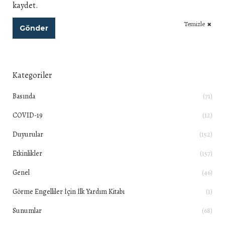
kaydet.
Temizle
Gönder
Kategoriler
Basında
(71)
COVID-19
(12)
Duyurular
(152)
Etkinlikler
(157)
Genel
(46)
Görme Engelliler İçin İlk Yardım Kitabı
(1)
Sunumlar
(68)