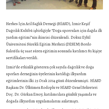
Herkes İçin Acil Sağlık Derneği (HİASD), İzmir Keşif
Dağcılık Kulübü işbirliğiyle “Doğa sporcuları için dağda ilk
yardım eğitimi”nin ikincisi düzenlendi. Dokuz Eylül
Üniversitesi Sürekli Eğitim Merkezi (DESEM) Bordo
Salon’da üç saat süren eğitimin sonunda katılımcı 85 kişiye
sertifikaları verildi.
İzmir’de etkinlik gösteren çok sayıda dağcılık ve doğa
sporları derneğinin üyelerinin katıldığı ilkyardım
eğitimlerinin ilki 25 Ocak 2014 günü düzenlenmişti. HİASD
Başkanı Dr. Ülkümen Rodoplu ve HİASD Genel Sekreteri
Doç. Dr. Gürkan Ersoy, katılımcılara günlük yaşamda ve
doğada ilkyardım uygulamalarını anlatmıştı.