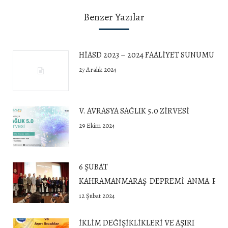
Benzer Yazılar
HİASD 2023 – 2024 FAALİYET SUNUMU
27 Aralık 2024
V. AVRASYA SAĞLIK 5.0 ZİRVESİ
29 Ekim 2024
6 ŞUBAT
KAHRAMANMARAŞ DEPREMİ ANMA PROG
12 Şubat 2024
İKLİM DEĞİŞİKLİKLERİ VE AŞIRI