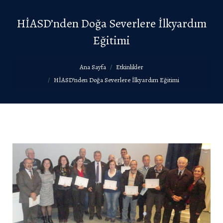
HİASD’nden Doğa Severlere İlkyardım
Eğitimi
You are here:
Ana Sayfa
Etkinlikler
HİASD’nden Doğa Severlere İlkyardım Eğitimi