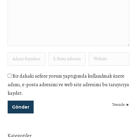
Adınız Soyadınız *
E-Posta Adresiniz *
Website
Bir dahaki sefere yorum yaptığımda kullanılmak üzere
adımı, e-posta adresimi ve web site adresimi bu tarayıcıya
kaydet.
Temizle
Gönder
Kategoriler