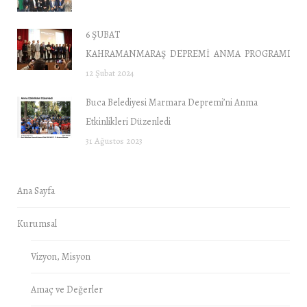
6 ŞUBAT
KAHRAMANMARAŞ DEPREMİ ANMA PROGRAMI “DE
12 Şubat 2024
Buca Belediyesi Marmara Depremi’ni Anma
Etkinlikleri Düzenledi
31 Ağustos 2023
Ana Sayfa
Kurumsal
Vizyon, Misyon
Amaç ve Değerler