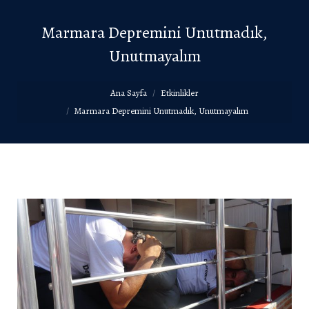
Marmara Depremini Unutmadık,
Unutmayalım
You are here:
Ana Sayfa
Etkinlikler
Marmara Depremini Unutmadık, Unutmayalım