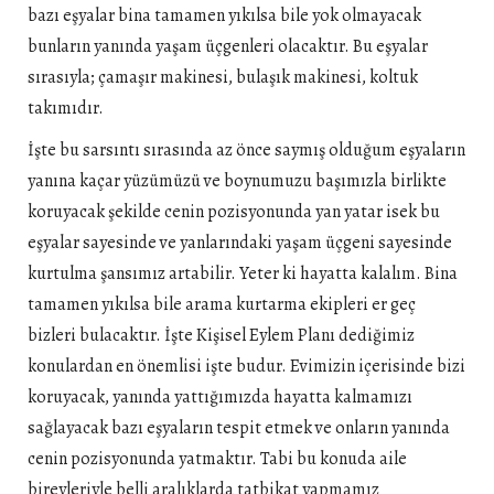
bazı eşyalar bina tamamen yıkılsa bile yok olmayacak
bunların yanında yaşam üçgenleri olacaktır. Bu eşyalar
sırasıyla; çamaşır makinesi, bulaşık makinesi, koltuk
takımıdır.
İşte bu sarsıntı sırasında az önce saymış olduğum eşyaların
yanına kaçar yüzümüzü ve boynumuzu başımızla birlikte
koruyacak şekilde cenin pozisyonunda yan yatar isek bu
eşyalar sayesinde ve yanlarındaki yaşam üçgeni sayesinde
kurtulma şansımız artabilir. Yeter ki hayatta kalalım. Bina
tamamen yıkılsa bile arama kurtarma ekipleri er geç
bizleri bulacaktır. İşte Kişisel Eylem Planı dediğimiz
konulardan en önemlisi işte budur. Evimizin içerisinde bizi
koruyacak, yanında yattığımızda hayatta kalmamızı
sağlayacak bazı eşyaların tespit etmek ve onların yanında
cenin pozisyonunda yatmaktır. Tabi bu konuda aile
bireyleriyle belli aralıklarda tatbikat yapmamız