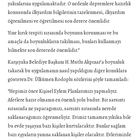
yakınlarına uygulamaktadır. O nedenle depremlere hazırlık
konusunda ilkyardım bilgilerinin tazelenmesi, ilkyardım
öğrenilmesi ve öğretilmesi son derece önemlidir.
Yine kırık tespiti sırasında boyunun korunması ve bu
amaçla da boyunlukların takılması, bunları kullanmayı
bilmekte son derecede önemlidir.”
Karşıyaka Belediye Başkanı H.Mutlu Akpınar’a boyunluk
takarak bu uygulamanın nasıl yapıldığını diğer konuklara
gösteren Dr. Ülkümen Rodoplu sözlerini şöyle tamamladı:
“Hepimiz önce Kişisel Eylem Planlarımızı yapmalıyız.
Afetlere hazır olmanın en önemli yolu budur. Bir sarsıntı
sırasında ne yapacağımızı, sarsıntı sırasında nerede
saklanacağımızı öğrenmeliyiz. Evimiz tamamen yıkılsa bile
bu evde yaşayan bazı kişiler kurtulacaktır. Bunlar sağlam
bazı eşyaların yanına saklanan kişiler olacaktır. Evlerimizde