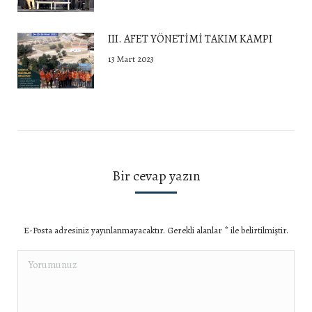
III. AFET YÖNETİMİ TAKIM KAMPI
13 Mart 2023
Bir cevap yazın
E-Posta adresiniz yayınlanmayacaktır. Gerekli alanlar
*
ile belirtilmiştir.
Yorumunuz