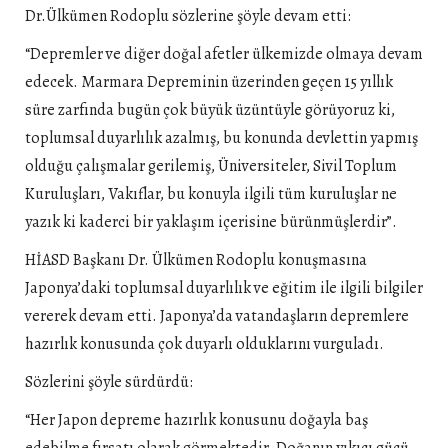
Dr.Ülkümen Rodoplu sözlerine şöyle devam etti:
“Depremler ve diğer doğal afetler ülkemizde olmaya devam
edecek. Marmara Depreminin üzerinden geçen 15 yıllık
süre zarfında bugün çok büyük üzüntüyle görüyoruz ki,
toplumsal duyarlılık azalmış, bu konunda devlettin yapmış
olduğu çalışmalar gerilemiş, Üniversiteler, Sivil Toplum
Kuruluşları, Vakıflar, bu konuyla ilgili tüm kuruluşlar ne
yazık ki kaderci bir yaklaşım içerisine bürünmüşlerdir”.
HİASD Başkanı Dr. Ülkümen Rodoplu konuşmasına
Japonya’daki toplumsal duyarlılık ve eğitim ile ilgili bilgiler
vererek devam etti. Japonya’da vatandaşların depremlere
hazırlık konusunda çok duyarlı olduklarını vurguladı.
Sözlerini şöyle sürdürdü:
“Her Japon depreme hazırlık konusunu doğayla baş