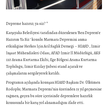
Depreme hazırız; ya siz? *
Karşıyaka Belediyesi tarafından düzenlenen ‘Ben Deprem’e
Hazırım Ya Siz ‘ konulu Marmara Depremini anma
etkinliğine Herkes İçin Acil Sağlık Derneği – HİASD , İzmir
İnşaat Mühendisleri Odası, AFAD İzmir İl Müdürlüğü, AKS
110 Arama Kurtarma Ekibi, Ege Bölgesi Arama Kurtarma
Topluluğu, İzmir Kızılay Şubesi stand açarak ve
çalışmalarını sergileyerek katıldı.
Programın açılışında konuşan HİASD Başkanı Dr. Ülkümen
Rodoplu; Marmara Depremi’nin üzerinden 15 yıl geçmesine
rağmen, geçen bu süre içerisinde depremlere hazırlık
konusunda bir karış yol alınamadığını ifade etti.