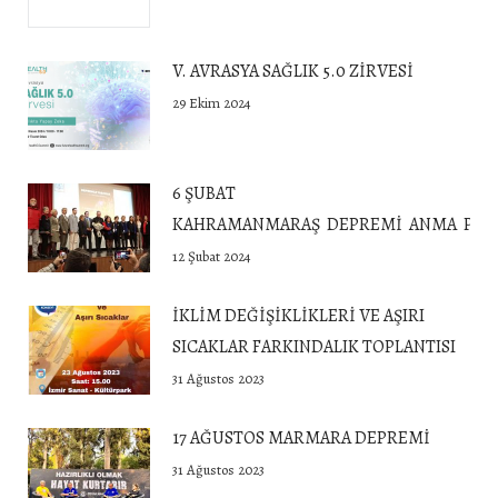
V. AVRASYA SAĞLIK 5.0 ZİRVESİ
29 Ekim 2024
6 ŞUBAT
KAHRAMANMARAŞ DEPREMİ ANMA PROG
12 Şubat 2024
İKLİM DEĞİŞİKLİKLERİ VE AŞIRI
SICAKLAR FARKINDALIK TOPLANTISI
31 Ağustos 2023
17 AĞUSTOS MARMARA DEPREMİ
31 Ağustos 2023