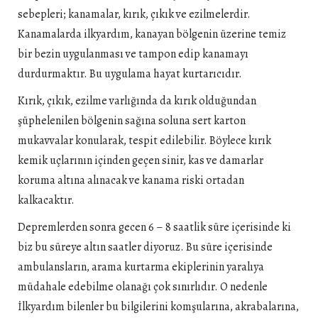
sebepleri; kanamalar, kırık, çıkık ve ezilmelerdir.
Kanamalarda ilkyardım, kanayan bölgenin üzerine temiz
bir bezin uygulanması ve tampon edip kanamayı
durdurmaktır. Bu uygulama hayat kurtarıcıdır.
Kırık, çıkık, ezilme varlığında da kırık olduğundan
şüphelenilen bölgenin sağına soluna sert karton
mukavvalar konularak, tespit edilebilir. Böylece kırık
kemik uçlarının içinden geçen sinir, kas ve damarlar
koruma altına alınacak ve kanama riski ortadan
kalkacaktır.
Depremlerden sonra gecen 6 – 8 saatlik süre içerisinde ki
biz bu süreye altın saatler diyoruz. Bu süre içerisinde
ambulansların, arama kurtarma ekiplerinin yaralıya
müdahale edebilme olanağı çok sınırlıdır. O nedenle
İlkyardım bilenler bu bilgilerini komşularına, akrabalarına,