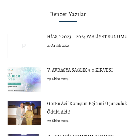
Benzer Yazılar
HİASD 2023 – 2024 FAALİYET SUNUMU
27 Aralık 2024
V. AVRASYA SAĞLIK 5.0 ZİRVESİ
29 Ekim 2024
GörEn Acil Komşum Eğitimi Üçüncülük
Ödülü Aldı!
29 Ekim 2024