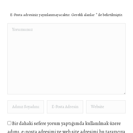
E-Posta adresiniz yayınlanmayacaktır. Gerekli alanlar
*
ile belirtilmiştir.
Yorumunuz
Adınız Soyadınız *
E-Posta Adresiniz *
Website
Bir dahaki sefere yorum yaptığımda kullanılmak üzere
adımı, e-posta adresimi ve web site adresimi bu tarayıcıya