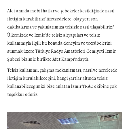
Afet anında mobil hatlar ve şebekeler kesildiğinde nasıl
iletişim kurabiliriz? Afetzedelere, olay yeri son
dakikalarına ve yakınlarımıza telsizle nasıl ulaşabiliriz?
Ülkemizde ve İzmir’de telsiz altyapıları ve telsiz
kullanımıyla ilgili bu konuda deneyim ve tecrübelerini
sunmak üzere Türkiye Radyo Amatörleri Cemiyeti İzmir
Şubesi bizimle birlikte Afet Kampı’ndaydı!
Telsiz kullanımı, çalışma mekanizması, nasıl ve nerelerde
iletişim kurulabileceğini, hangi şartlar altında telsiz
kullanabileceğimizi bize anlatan İzmir TRAC ekibine çok
teşekkür ederiz!