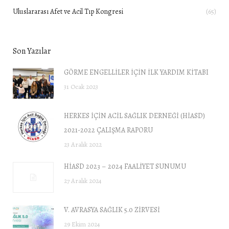
Uluslararası Afet ve Acil Tıp Kongresi
(65)
Son Yazılar
GÖRME ENGELLİLER İÇİN İLK YARDIM KİTABI
31 Ocak 2023
HERKES İÇİN ACİL SAĞLIK DERNEĞİ (HİASD)
2021-2022 ÇALIŞMA RAPORU
23 Aralık 2022
HİASD 2023 – 2024 FAALİYET SUNUMU
27 Aralık 2024
V. AVRASYA SAĞLIK 5.0 ZİRVESİ
29 Ekim 2024