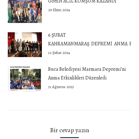
GörEN ACİL KOMŞUM KAZANDI
29 Ekim 2024
6 ŞUBAT
KAHRAMANMARAŞ DEPREMİ ANMA PROG
12 Şubat 2024
Buca Belediyesi Marmara Depremi’ni
Anma Etkinlikleri Düzenledi
31 Ağustos 2023
Bir cevap yazın